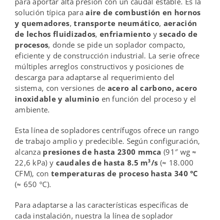
para aportar alta presión con un caudal estable. Es la
solución típica para
aire de combustión en hornos
y quemadores
,
transporte neumático
,
aeración
de lechos fluidizados
,
enfriamiento
y
secado de
procesos
, donde se pide un soplador compacto,
eficiente y de construcción industrial. La serie ofrece
múltiples arreglos constructivos y posiciones de
descarga para adaptarse al requerimiento del
sistema, con versiones de
acero al carbono, acero
inoxidable y aluminio
en función del proceso y el
ambiente.
Esta línea de sopladores centrífugos ofrece un rango
de trabajo amplio y predecible. Según configuración,
alcanza
presiones de hasta 2300 mmca
(91″ wg ≈
22,6 kPa) y
caudales de hasta 8.5 m³/s
(≈ 18.000
CFM), con
temperaturas de proceso hasta 340 °C
(≈ 650 °C).
Para adaptarse a las características específicas de
cada instalación, nuestra la línea de soplador