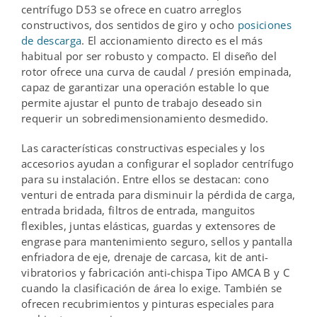
centrífugo D53 se ofrece en cuatro arreglos
constructivos, dos sentidos de giro y ocho
posiciones
de descarga
. El accionamiento directo es el más
habitual por ser robusto y compacto. El diseño del
rotor ofrece una curva de caudal / presión empinada,
capaz de garantizar una operación estable lo que
permite ajustar el punto de trabajo deseado sin
requerir un sobredimensionamiento desmedido.
Las características constructivas especiales y los
accesorios ayudan a configurar el soplador centrífugo
para su instalación. Entre ellos se destacan: cono
venturi de entrada para disminuir la pérdida de carga,
entrada bridada, filtros de entrada, manguitos
flexibles, juntas elásticas, guardas y extensores de
engrase para mantenimiento seguro, sellos y pantalla
enfriadora de eje, drenaje de carcasa, kit de anti-
vibratorios y fabricación anti-chispa Tipo AMCA B y C
cuando la clasificación de área lo exige. También se
ofrecen recubrimientos y pinturas especiales para